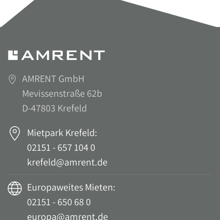
AMRENT GmbH
Mevissenstraße 62b
D-47803 Krefeld
Mietpark Krefeld:
02151 - 657 104 0
krefeld@amrent.de
Europaweites Mieten:
02151 - 650 68 0
europa@amrent.de