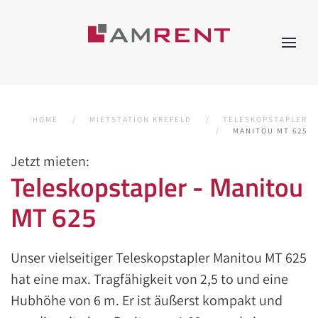
HOME
MIETSTATION KREFELD
TELESKOPSTAPLER
MANITOU MT 625
Jetzt mieten:
Teleskopstapler - Manitou
MT 625
Unser vielseitiger Teleskopstapler Manitou MT 625
hat eine max. Tragfähigkeit von 2,5 to und eine
Hubhöhe von 6 m. Er ist äußerst kompakt und