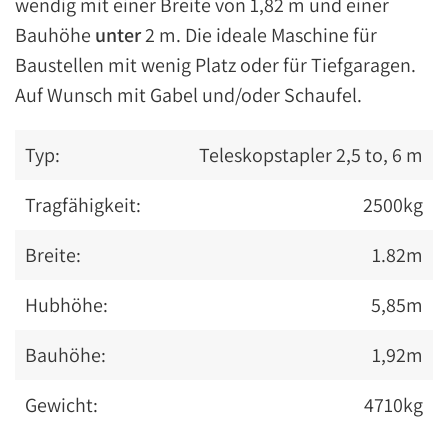
wendig mit einer Breite von 1,82 m und einer
Bauhöhe
unter
2 m. Die ideale Maschine für
Baustellen mit wenig Platz oder für Tiefgaragen.
Auf Wunsch mit Gabel und/oder Schaufel.
Typ:
Teleskopstapler 2,5 to, 6 m
Tragfähigkeit:
2500kg
Breite:
1.82m
Hubhöhe:
5,85m
Bauhöhe:
1,92m
Gewicht:
4710kg