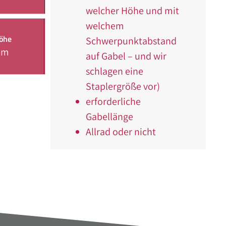
welcher Höhe und mit
welchem
öhe
Schwerpunktabstand
7m
auf Gabel – und wir
schlagen eine
Staplergröße vor)
erforderliche
Gabellänge
Allrad oder nicht