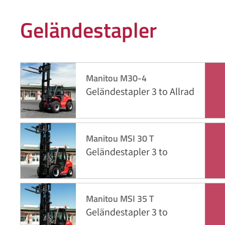
Geländestapler
Manitou M30-4
Geländestapler 3 to Allrad
Manitou MSI 30 T
Geländestapler 3 to
Manitou MSI 35 T
Geländestapler 3 to