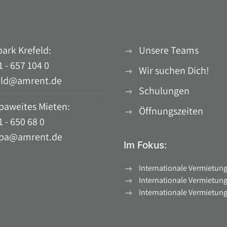
park Krefeld:
Unsere Teams
 - 657 104 0
Wir suchen Dich!
eld@amrent.de
Schulungen
paweites Mieten:
Öffnungszeiten
 - 650 68 0
pa@amrent.de
Im Fokus:
Internationale Vermietung
Internationale Vermietun
Internationale Vermietung 