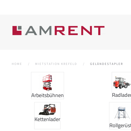
HOME
MIETSTATION KREFELD
GELÄNDESTAPLER
Radlade
Arbeitsbühnen
Kettenlader
Rollgerüs