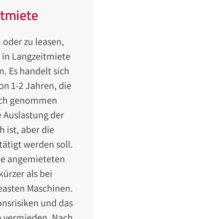
tmiete
 oder zu leasen,
 in Langzeitmiete
 Es handelt sich
n 1-2 Jahren, die
uch genommen
 Auslastung der
 ist, aber die
tätigt werden soll.
ie angemieteten
kürzer als bei
easten Maschinen.
onsrisiken und das
o vermieden. Nach