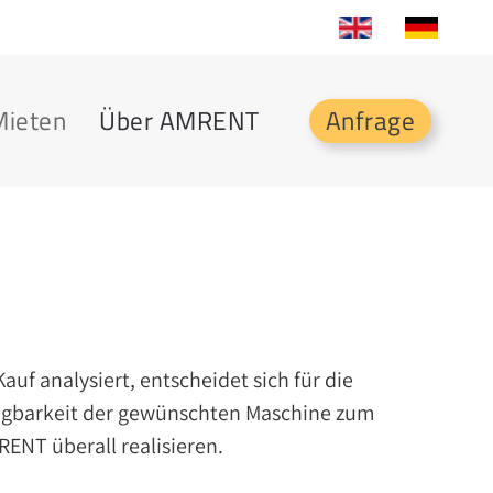
Mieten
Über AMRENT
Anfrage
uf analysiert, entscheidet sich für die
erfügbarkeit der gewünschten Maschine zum
ENT überall realisieren.