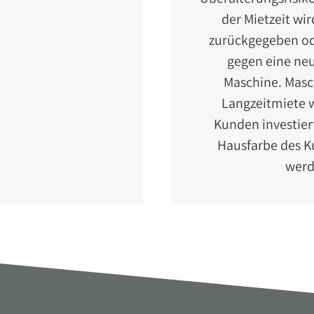
der Mietzeit wi
zurückgegeben od
gegen eine ne
Maschine. Masc
Langzeitmiete 
Kunden investier
Hausfarbe des K
werd