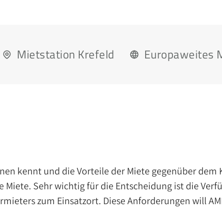
Mietstation Krefeld
Europaweites 
nen kennt und die Vorteile der Miete gegenüber dem Ka
e Miete. Sehr wichtig für die Entscheidung ist die V
mieters zum Einsatzort. Diese Anforderungen will AMR