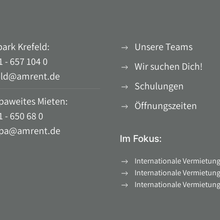
park Krefeld:
Unsere Teams
 - 657 104 0
Wir suchen Dich!
eld@amrent.de
Schulungen
paweites Mieten:
Öffnungszeiten
 - 650 68 0
pa@amrent.de
Im Fokus:
Internationale Vermietung
Internationale Vermietun
Internationale Vermietung 