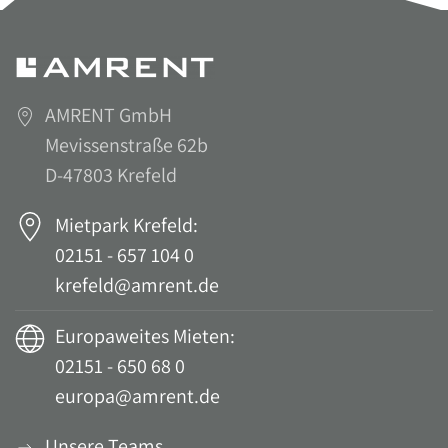
AMRENT GmbH
Mevissenstraße 62b
D-47803 Krefeld
Mietpark Krefeld:
02151 - 657 104 0
krefeld@amrent.de
Europaweites Mieten:
02151 - 650 68 0
europa@amrent.de
Unsere Teams